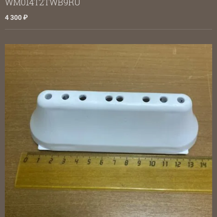
WM014T2TWB9RU
4 300