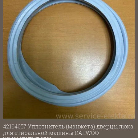
42104657 Уплотнитель (манжета) дверцы люка
для стиральной машины DAEWOO