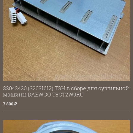
32043420 (32031612) ТЭН в сборе для сушильной
машины DAEWOO T8CT2W9RU
7 800