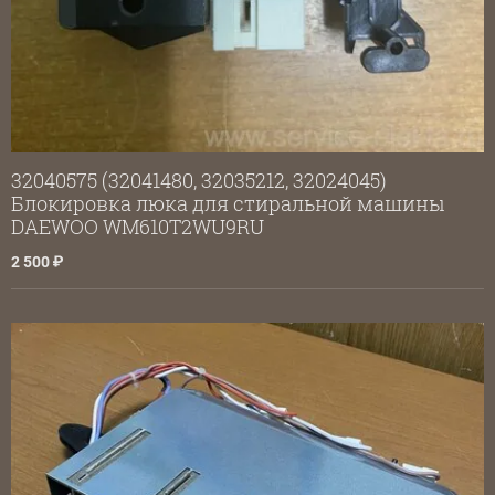
32040575 (32041480, 32035212, 32024045)
Блокировка люка для стиральной машины
DAEWOO WM610T2WU9RU
2 500