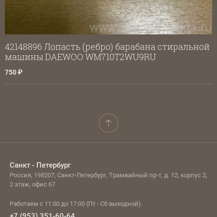
42148896 Лопасть (ребро) барабана стиральной
машины DAEWOO WM710T2WU9RU
750
Санкт - Петербург
Россия, 198207, Санкт-Петербург, Трамвайный пр-т, д. 12, корпус 2,
2 этаж, офис 67
Работаем с 11:00 до 17:00 (Пт - Сб выходной).
+7 (953) 351-60-64