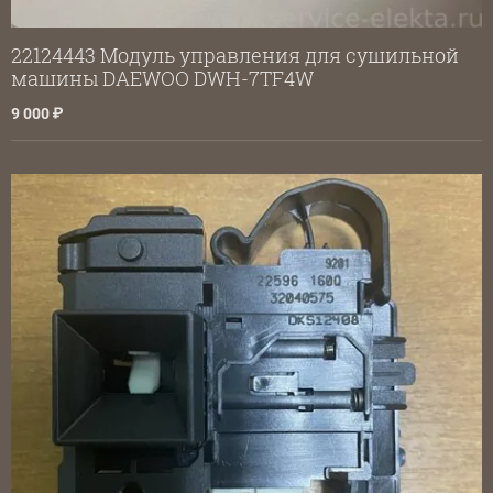
22124443 Модуль управления для сушильной
машины DAEWOO DWH-7TF4W
9 000